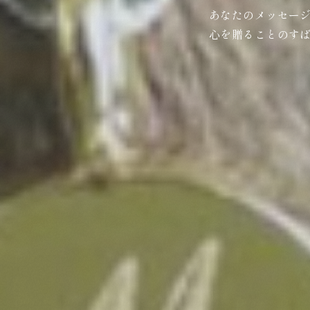
あなたのメッセー
心を贈ることのす