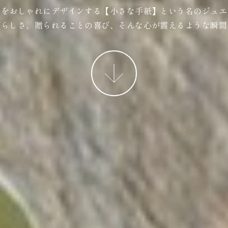
ジをおしゃれにデザインする【小さな手紙】という名のジュエ
ばらしさ、贈られることの喜び、そんな心が震えるような瞬間
More