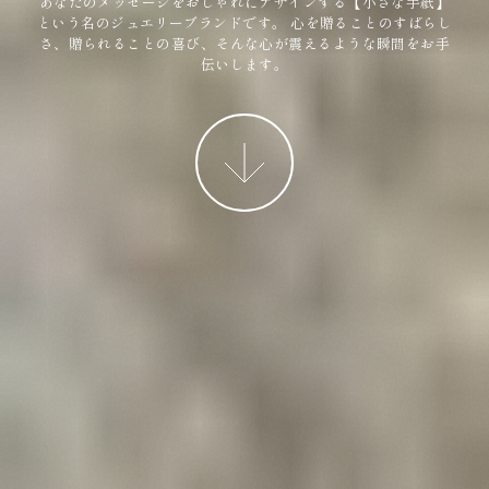
あなたのメッセージをおしゃれにデザインする【小さな手紙】
という名のジュエリーブランドです。
心を贈ることのすばらし
さ、贈られることの喜び、そんな心が震えるような瞬間をお手
伝いします。
More