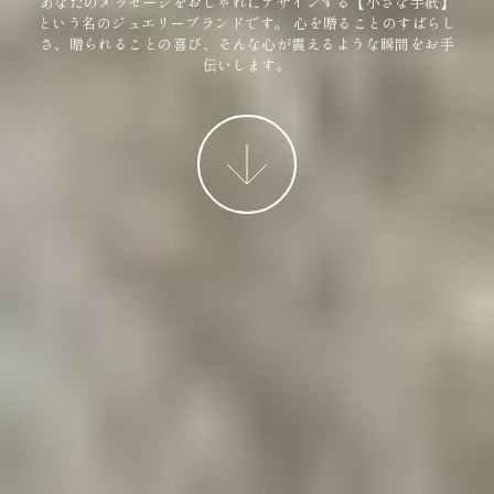
あなたのメッセージをおしゃれにデザインする【小さな手紙】
という名のジュエリーブランドです。
心を贈ることのすばらし
さ、贈られることの喜び、そんな心が震えるような瞬間をお手
伝いします。
More