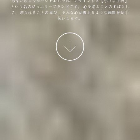
あなたのメッセージをおしゃれにデザインする【小さな手紙】
という名のジュエリーブランドです。
心を贈ることのすばらし
さ、贈られることの喜び、そんな心が震えるような瞬間をお手
伝いします。
More