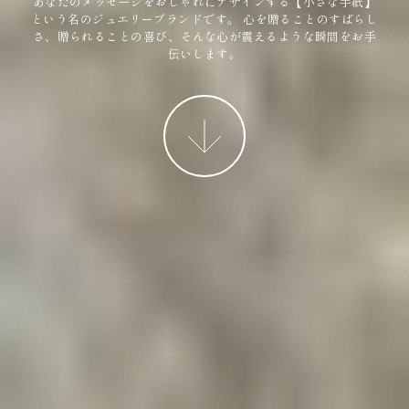
あなたのメッセージをおしゃれにデザインする【小さな手紙】
という名のジュエリーブランドです。
心を贈ることのすばらし
さ、贈られることの喜び、そんな心が震えるような瞬間をお手
伝いします。
More