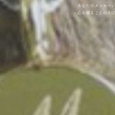
あなたのメッセー
心を贈ることのす