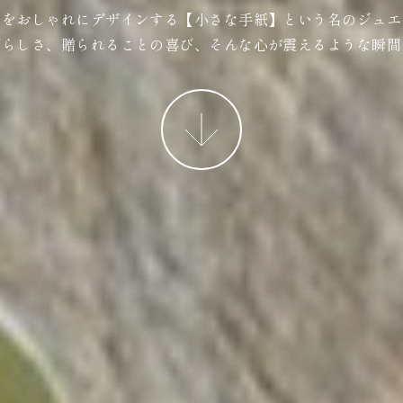
ジをおしゃれにデザインする【小さな手紙】という名のジュエ
ばらしさ、贈られることの喜び、そんな心が震えるような瞬間
More