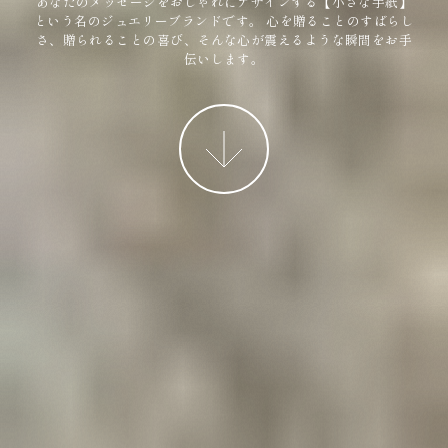
あなたのメッセージをおしゃれにデザインする【小さな手紙】
という名のジュエリーブランドです。
心を贈ることのすばらし
さ、贈られることの喜び、そんな心が震えるような瞬間をお手
伝いします。
More