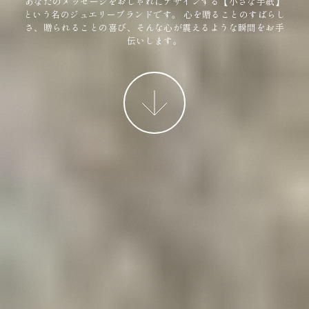
あなたのメッセージをおしゃれにデザインする【小さな手紙】
という名のジュエリーブランドです。
心を贈ることのすばらし
さ、贈られることの喜び、そんな心が震えるような瞬間をお手
伝いします。
More