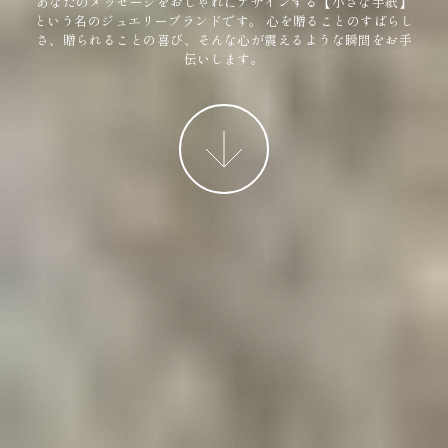
あなたのメッセージをおしゃれにデザインする【小さな手紙】
という名のジュエリーブランドです。
心を贈ることのすばらし
さ、贈られることの喜び、そんな心が震えるような瞬間をお手
伝いします。
More