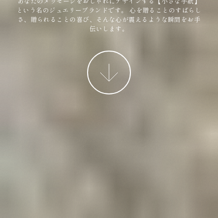
あなたのメッセージをおしゃれにデザインする【小さな手紙】
という名のジュエリーブランドです。
心を贈ることのすばらし
さ、贈られることの喜び、そんな心が震えるような瞬間をお手
伝いします。
More