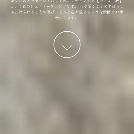
あなたのメッセージをおしゃれにデザインする【小さな手紙】
という名のジュエリーブランドです。
心を贈ることのすばらし
さ、贈られることの喜び、そんな心が震えるような瞬間をお手
伝いします。
More